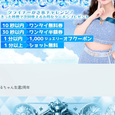
るちゃん生還2周年