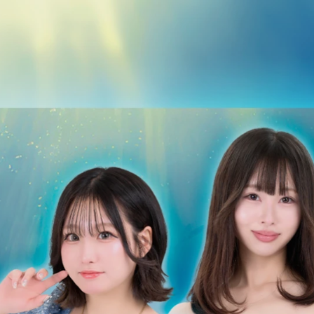
世界みるくの日🍼