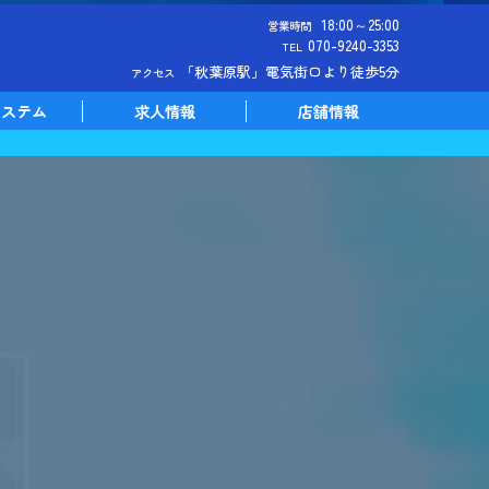
18:00～25:00
営業時間
070-9240-3353
TEL
「秋葉原駅」電気街口より徒歩5分
アクセス
システム
求人情報
店舗情報